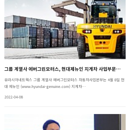
그룹 계열사 에버그린모터스, 현대제뉴인 지게차 사업부문…
유라시아네트웍스 그룹 계열사 에버그린모터스 자동차사업본부는 4월 8일 현
대 제뉴인 (www.hyundai-genuine.com) 지게차…
2022-04-08