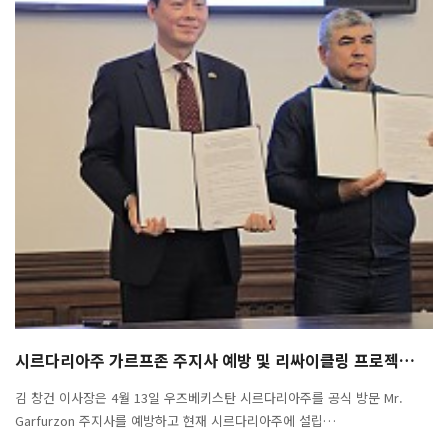
시르다리아주 가르프존 주지사 예방 및 리싸이클링 프로젝…
김 창건 이사장은 4월 13일 우즈베키스탄 시르다리아주를 공식 방문 Mr.
Garfurzon 주지사를 예방하고 현재 시르다리아주에 설립…