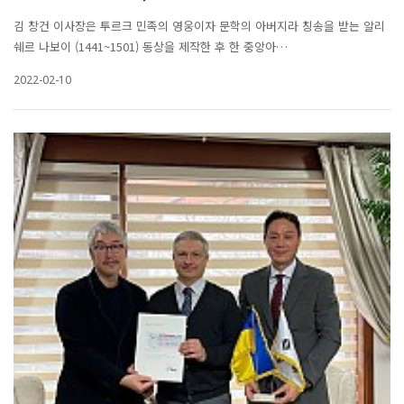
김 창건 이사장은 투르크 민족의 영웅이자 문학의 아버지라 칭송을 받는 알리
쉐르 나보이 (1441~1501) 동상을 제작한 후 한 중앙아…
2022-02-10