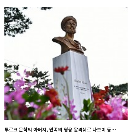
투르크 문학의 아버지, 민족의 영웅 알리쉐르 나보이 동…