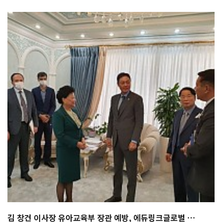
김 창건 이사장 유아교육부 장관 예방, 에듀링크글로벌 …