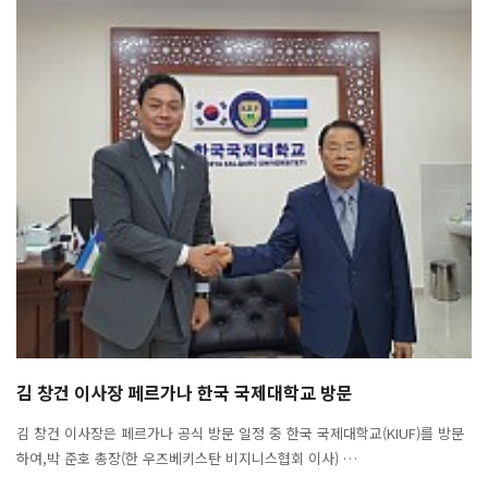
김 창건 이사장 페르가나 한국 국제대학교 방문
김 창건 이사장은 페르가나 공식 방문 일정 중 한국 국제대학교(KIUF)를 방문
하여,박 준호 총장(한 우즈베키스탄 비지니스협회 이사) …