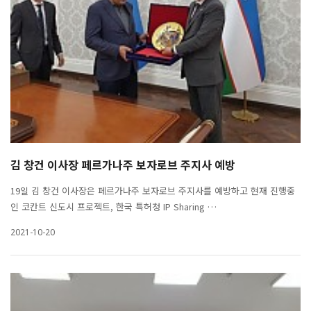
김 창건 이사장 페르가나주 보자로브 주지사 예방
19일 김 창건 이사장은 페르가나주 보자로브 주지사를 예방하고 현재 진행중
인 코칸트 신도시 프로젝트, 한국 특허청 IP Sharing …
2021-10-20