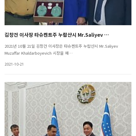
김창건 이사장 타슈켄트주 누랍샨시 Mr.Saliyev …
2021년 10월 21일 김창건 이사장은 타슈켄트주 누랍샨시 Mr.Saliyev
Muzaffar Khaldarboyevich 시장을 예…
2021-10-21