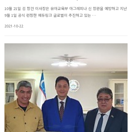
10월 21일 김 창건 이사장은 유아교육부 아그레피나 신 장관을 예방하고 지난
9월 1일 공식 런칭한 에듀링크 글로벌이 추진하고 있는 …
2021-10-22