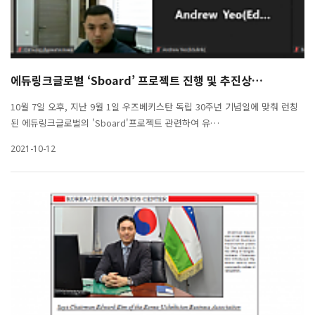
에듀링크글로벌 ‘Sboard’ 프로젝트 진행 및 추진상…
10월 7일 오후, 지난 9월 1일 우즈베키스탄 독립 30주년 기념일에 맞춰 런칭
된 에듀링크글로벌의 'Sboard'프로젝트 관련하여 유…
2021-10-12