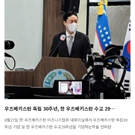
우즈베키스탄 독립 30주년, 한 우즈베키스탄 수교 29…
8월27일 한-우즈베키스탄 비즈니스협회 대회의실에서 우즈베키스탄 독립30
주년 기념 및 한 우즈베키스탄 수교29주년을 기념하는학술 컨퍼런…