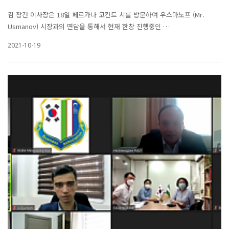
김 창건 이사장은 18일 페르가나 코칸드 시를 방문하여 우스마노프 (Mr.
Usmanov) 시장과의 면담을 통해서 현재 한창 진행중인 …
2021-10-19