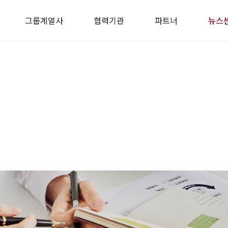
그룹계열사
협력기관
파트너
뉴스