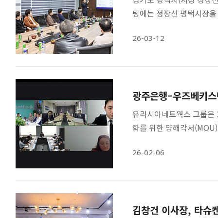
팅에는 정장선 평택시장을 
26-03-12
광주은행–우즈베키스탄 
유라시아네트웍스 그룹은 2월
화를 위한 양해각서(MOU
26-02-06
김창건 이사장, 타슈