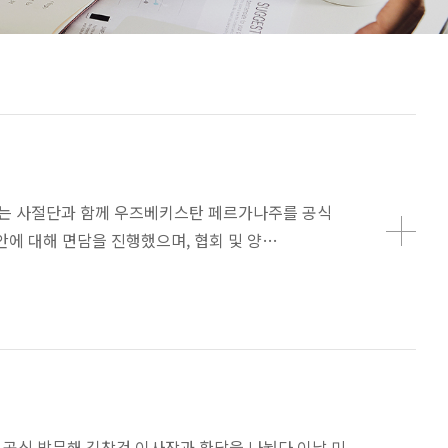
이끄는 사절단과 함께 우즈베키스탄 페르가나주를 공식
에 대해 면담을 진행했으며, 협회 및 양…
 공식 방문해 김창건 이사장과 환담을 나눴다.이날 미