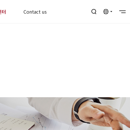
센터
Contact us