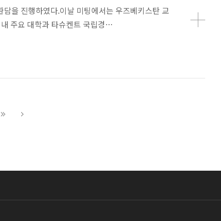
장과 환담을 진행하였다.이날 미팅에서는 우즈베키스탄 교
 내 주요 대학과 타슈켄트 국립경…