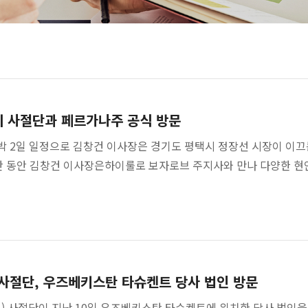
시 사절단과 페르가나주 공식 방문
 1박 2일 일정으로 김창건 이사장은 경기도 평택시 정장선 시장이 
간 동안 김창건 이사장은하이룰로 보자로브 주지사와 만나 다양한 현안
 사절단, 우즈베키스탄 타슈켄트 당사 법인 방문
) 사절단이 지난 10일 우즈베키스탄 타슈켄트에 위치한 당사 법인을