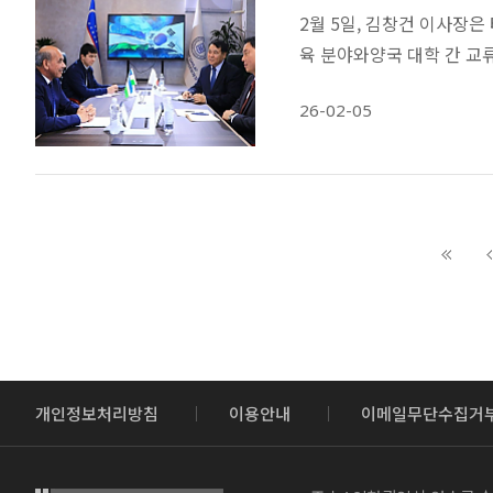
2월 5일, 김창건 이사장은
육 분야와양국 대학 간 교
26-02-05
개인정보처리방침
이용안내
이메일무단수집거