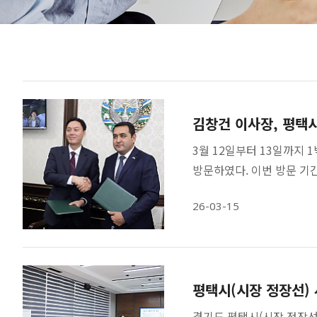
김창건 이사장, 평택
3월 12일부터 13일까지
방문하였다. 이번 방문 기
26-03-15
평택시(시장 정장선)
경기도 평택시(시장 정장선